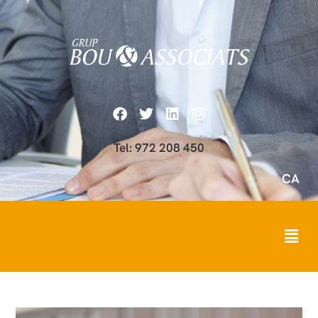
Tel: 972 208 450
CA