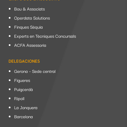
Bou & Associats
Operdata Solutions
Finques Sèquia
Experts en Tècniques Concursals
ACFA Assessoria
DELEGACIONES
Gerona – Sede central
Figueres
Puigcerdà
Ripoll
La Jonquera
Barcelona