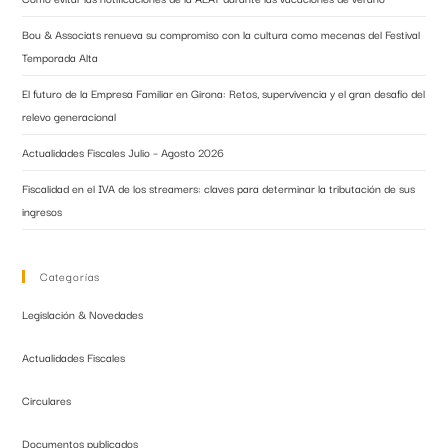
Bou & Associats renueva su compromiso con la cultura como mecenas del Festival
Temporada Alta
El futuro de la Empresa Familiar en Girona: Retos, supervivencia y el gran desafío del
relevo generacional
Actualidades Fiscales Julio – Agosto 2026
Fiscalidad en el IVA de los streamers: claves para determinar la tributación de sus
ingresos
Categorías
Legislación & Novedades
Actualidades Fiscales
Circulares
Documentos publicados