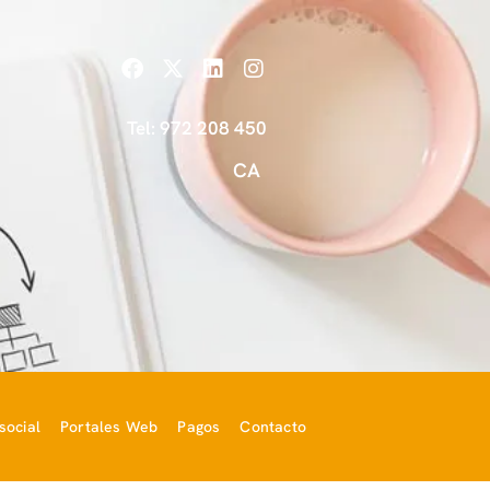
Tel: 972 208 450
CA
ocial
Portales Web
Pagos
Contacto