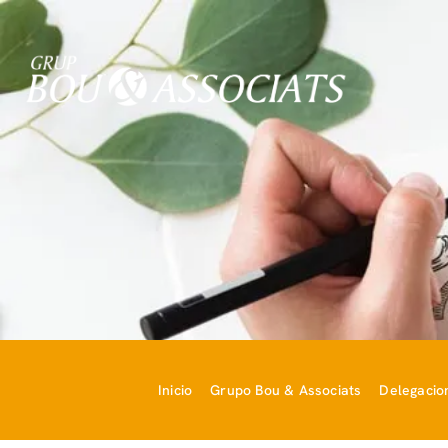
Inicio
Grupo Bou & Associats
Delegacio