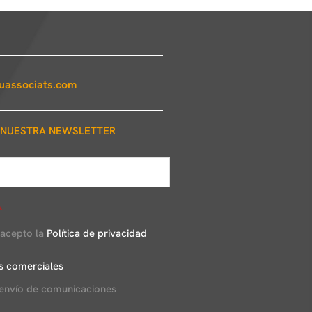
associats.com
 NUESTRA NEWSLETTER
*
 acepto la
Política de privacidad
s comerciales
 envío de comunicaciones