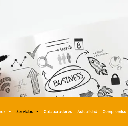
nes
Servicios
Colaboradores
Actualidad
Compromiso s