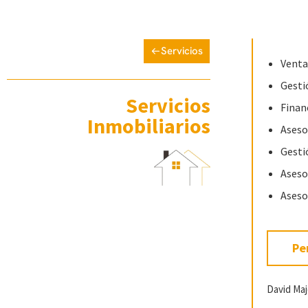
Servicios
Venta
Gesti
Servicios
Finan
Inmobiliarios
Aseso
Gesti
Aseso
Aseso
Pe
David Ma