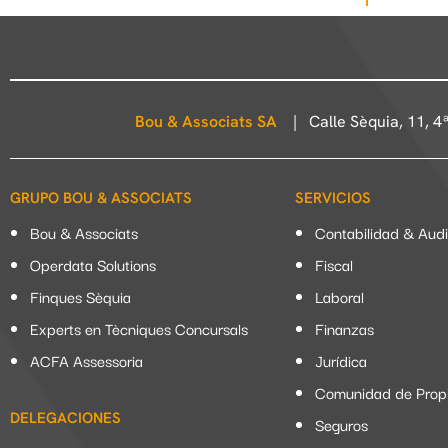
Bou & Associats SA
| Calle Sèquia, 11, 
GRUPO BOU & ASSOCIATS
SERVICIOS
Bou & Associats
Contabilidad & Audi
Operdata Solutions
Fiscal
Finques Sèquia
Laboral
Experts en Tècniques Concursals
Finanzas
ACFA Assessoria
Jurídica
Comunidad de Propi
DELEGACIONES
Seguros