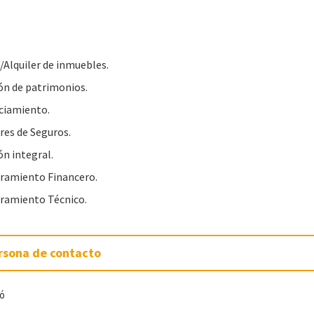
/Alquiler de inmuebles.
ón de patrimonios.
ciamiento.
res de Seguros.
ón integral.
ramiento Financero.
ramiento Técnico.
rsona de contacto
jó