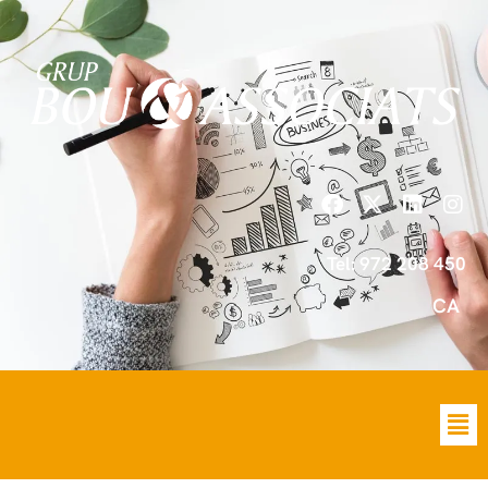
Tel: 972 208 450
CA