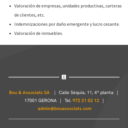
Valoración de empresas, unidades productivas, carteras
de clientes, etc.
Indemnizaciones por daño emergente y lucro cesante.
Valoración de inmuebles.
Bou & Associats SA
| Calle Sèquia, 11, 4ª planta |
17001 GERONA | Tel.
972 21 02 12
|
admin@bouassociats.com