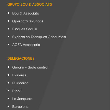
GRUPO BOU & ASSOCIATS
Bou & Associats
Operdata Solutions
Finques Sèquia
Experts en Tècniques Concursals
ACFA Assessoria
DELEGACIONES
Gerona – Sede central
Figueres
Puigcerdà
Ripoll
La Jonquera
Barcelona