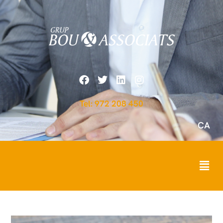
Tel: 972 208 450
CA