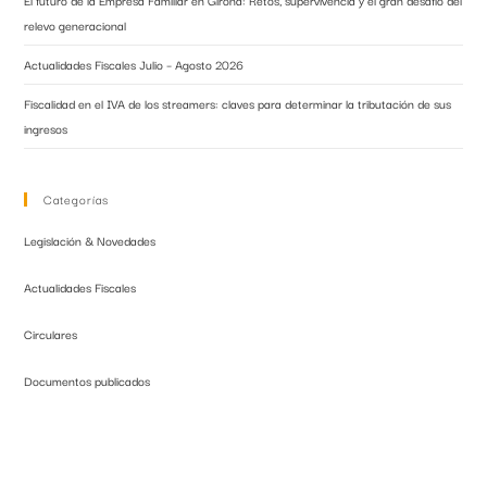
relevo generacional
Actualidades Fiscales Julio – Agosto 2026
Fiscalidad en el IVA de los streamers: claves para determinar la tributación de sus
ingresos
Categorías
Legislación & Novedades
Actualidades Fiscales
Circulares
Documentos publicados