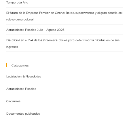
Temporada Alta
El futuro de la Empresa Familiar en Girona: Retos, supervivencia y el gran desafío del
relevo generacional
Actualidades Fiscales Julio – Agosto 2026
Fiscalidad en el IVA de los streamers: claves para determinar la tributación de sus
ingresos
Categorías
Legislación & Novedades
Actualidades Fiscales
Circulares
Documentos publicados