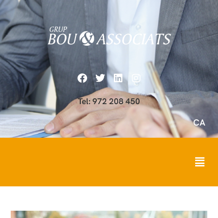
Tel: 972 208 450
CA