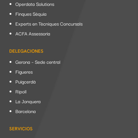
Operdata Solutions
Finques Sèquia
Experts en Tècniques Concursals
ACFA Assessoria
DELEGACIONES
Gerona – Sede central
Figueres
Puigcerdà
Ripoll
La Jonquera
Barcelona
SERVICIOS