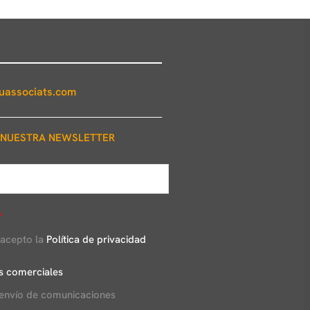
associats.com
 NUESTRA NEWSLETTER
*
 acepto la
Política de privacidad
s comerciales
 envío de comunicaciones