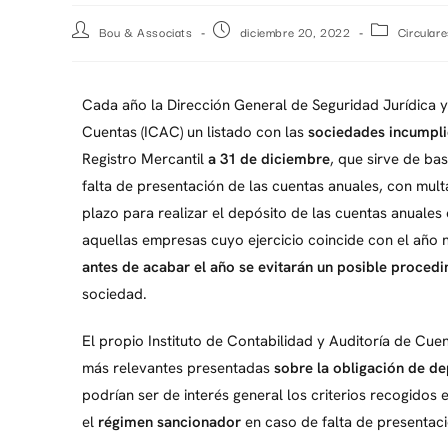
Bou & Associats
diciembre 20, 2022
Circular
Cada año la Dirección General de Seguridad Jurídica y 
Cuentas (ICAC) un listado con las
sociedades incumpl
Registro Mercantil
a 31 de diciembre
, que sirve de ba
falta de presentación de las cuentas anuales, con multa
plazo para realizar el depósito de las cuentas anuales 
aquellas empresas cuyo ejercicio coincide con el año 
antes de acabar el año se evitarán un posible proced
sociedad.
El propio Instituto de Contabilidad y Auditoría de Cue
más relevantes presentadas
sobre la obligación de de
podrían ser de interés general los criterios recogido
el
régimen sancionador
en caso de falta de presentaci