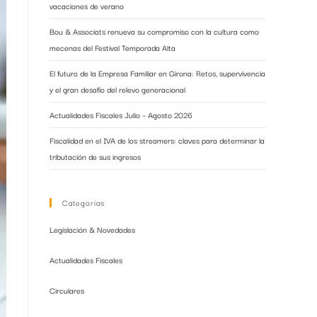
vacaciones de verano
Bou & Associats renueva su compromiso con la cultura como
mecenas del Festival Temporada Alta
El futuro de la Empresa Familiar en Girona: Retos, supervivencia
y el gran desafío del relevo generacional
Actualidades Fiscales Julio – Agosto 2026
Fiscalidad en el IVA de los streamers: claves para determinar la
tributación de sus ingresos
Categorías
Legislación & Novedades
Actualidades Fiscales
Circulares