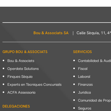
Bou & Associats SA
| Calle Sèquia, 11, 
GRUPO BOU & ASSOCIATS
SERVICIOS
Bou & Associats
Contabilidad & Audi
Operdata Solutions
Fiscal
Finques Sèquia
Laboral
Experts en Tècniques Concursals
Finanzas
ACFA Assessoria
Jurídica
Comunidad de Propi
DELEGACIONES
Seguros