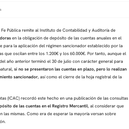
es
Fe Pública remite al Instituto de Contabilidad y Auditoría de
idoras
en la obligación de depósito de las cuentas anuales en el
se para la aplicación del régimen sancionador establecido por la
s que oscilan entre los 1.200€ y los 60.000€. Por tanto, aunque el
del año anterior terminó el 30 de julio con carácter general para
natural,
si no se presentaron las cuentas en plazo, pero lo realizan
imiento sancionador
, así como el cierre de la hoja registral de la
ntas (ICAC) recordó este hecho en una publicación de las consultas
pósito de las cuentas en el Registro Mercantil
, al considerar que
s en las mismas. Como era de esperar la mayoría versan sobre
ón.