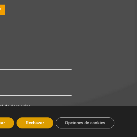
E
al de denuncias
tar
Rechazar
Opciones de cookies