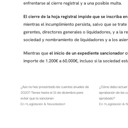
enfrentarse al cierre registral y a una posible multa.
El cierre de la hoja registral impide que se inscriba 
mientras el incumplimiento persista, salvo que se trate 
gerentes, directores generales o liquidadores, y a la 
sociedad y nombramiento de liquidadores y a los asient
Mientras que
el inicio de un expediente sancionador 
importe de 1.200€ a 60.000€, incluso si la sociedad es
¿Aún no has presentado las cuentas anuales de
¿Cómo debo actuar s
2020? Tienes hasta el 31 de diciembre para
aprobación de las c
evitar que te sancionen
aprobado?
En «Legislación & Novedades»
En «Legislación &