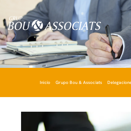
Inicio
Grupo Bou & Associats
Delegacion