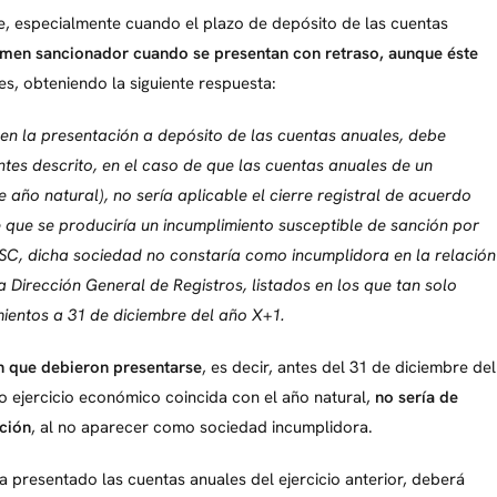
e, especialmente cuando el plazo de depósito de las cuentas
gimen sancionador cuando se presentan con retraso, aunque éste
s, obteniendo la siguiente respuesta:
 en la presentación a depósito de las cuentas anuales, debe
tes descrito, en el caso de que las cuentas anuales de un
 año natural), no sería aplicable el cierre registral de acuerdo
 que se produciría un incumplimiento susceptible de sanción por
RLSC, dicha sociedad no constaría como incumplidora en la relación
Dirección General de Registros, listados en los que tan solo
mientos a 31 de diciembre del año X+1.
en que debieron presentarse
, es decir, antes del 31 de diciembre del
o ejercicio económico coincida con el año natural,
no sería de
nción
, al no aparecer como sociedad incumplidora.
ha presentado las cuentas anuales del ejercicio anterior, deberá