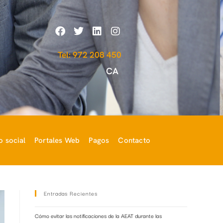
Tel: 972 208 450
CA
 social
Portales Web
Pagos
Contacto
Entradas Recientes
Cómo evitar las notificaciones de la AEAT durante las