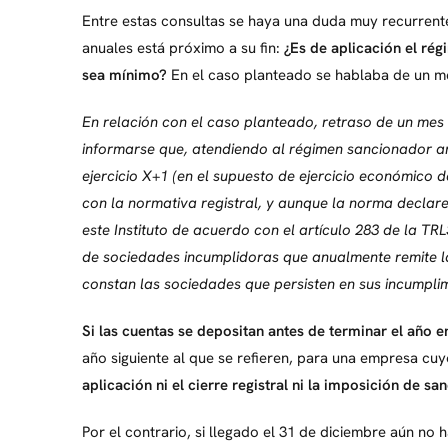
Entre estas consultas se haya una duda muy recurrent
anuales está próximo a su fin:
¿Es de aplicación el ré
sea mínimo?
En el caso planteado se hablaba de un me
En relación con el caso planteado, retraso de un mes
informarse que, atendiendo al régimen sancionador an
ejercicio X+1 (en el supuesto de ejercicio económico de
con la normativa registral, y aunque la norma declare
este Instituto de acuerdo con el artículo 283 de la T
de sociedades incumplidoras que anualmente remite la 
constan las sociedades que persisten en sus incumpli
Si las cuentas se depositan antes de terminar el año 
año siguiente al que se refieren, para una empresa cuy
aplicación ni el cierre registral ni la imposición de sa
Por el contrario, si llegado el 31 de diciembre aún no 