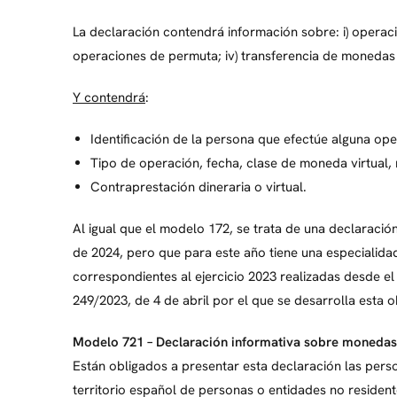
La declaración contendrá información sobre: i) operacio
operaciones de permuta; iv) transferencia de monedas 
Y contendrá
:
Identificación de la persona que efectúe alguna ope
Tipo de operación, fecha, clase de moneda virtual,
Contraprestación dineraria o virtual.
Al igual que el modelo 172, se trata de una declaraci
de 2024, pero que para este año tiene una especialidad
correspondientes al ejercicio 2023 realizadas desde el
249/2023, de 4 de abril por el que se desarrolla esta o
Modelo 721 – Declaración informativa sobre monedas v
Están obligados a presentar esta declaración las person
territorio español de personas o entidades no residente