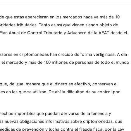
sde que estas aparecieran en los mercados hace ya más de 10
ridades tributarias. Tanto es así que vienen siendo objeto de
l Plan Anual de Control Tributario y Aduanero de la AEAT desde el
ersores en criptomonedas han crecido de forma vertiginosa. A día
 en el mercado y más de 100 millones de personas de todo el mundo
 que, de igual manera que el dinero en efectivo, conservan el
s en las que se utilizan. De ahí la dificultad de su control por
s hechos imponibles que puedan derivarse de la tenencia y
nas nuevas obligaciones informativas sobre criptomonedas, que
medidas de prevención y lucha contra el fraude fiscal por la Ley