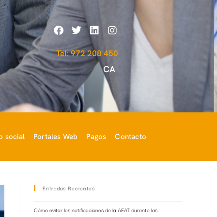
Tel: 972 208 450
CA
 social
Portales Web
Pagos
Contacto
Entradas Recientes
Cómo evitar las notificaciones de la AEAT durante las