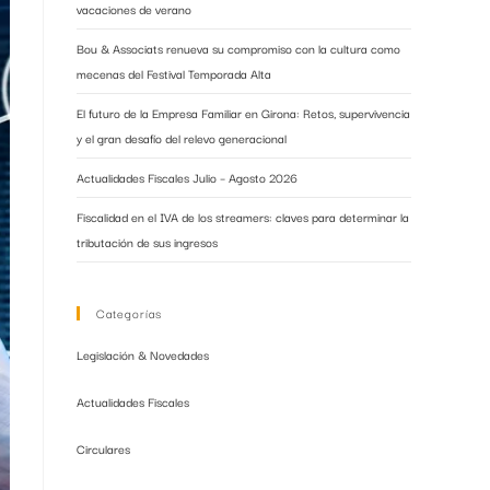
vacaciones de verano
Bou & Associats renueva su compromiso con la cultura como
mecenas del Festival Temporada Alta
El futuro de la Empresa Familiar en Girona: Retos, supervivencia
y el gran desafío del relevo generacional
Actualidades Fiscales Julio – Agosto 2026
Fiscalidad en el IVA de los streamers: claves para determinar la
tributación de sus ingresos
Categorías
Legislación & Novedades
Actualidades Fiscales
Circulares