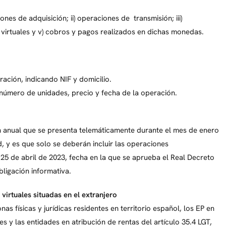
nes de adquisición; ii) operaciones de transmisión; iii)
virtuales y v) cobros y pagos realizados en dichas monedas.
ración, indicando NIF y domicilio.
 número de unidades, precio y fecha de la operación.
ón anual que se presenta telemáticamente durante el mes de enero
, y es que solo se deberán incluir las operaciones
 25 de abril de 2023, fecha en la que se aprueba el Real Decreto
bligación informativa.
irtuales situadas en el extranjero
as físicas y jurídicas residentes en territorio español, los EP en
s y las entidades en atribución de rentas del artículo 35.4 LGT,