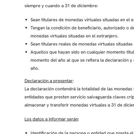
siempre y cuando a 31 de diciembre:
Sean titulares de monedas virtuales situadas en el e
Tengan la condición de beneficiario, autorizado o d
monedas virtuales situadas en el extranjero.
Sean titulares reales de monedas virtuales situadas
Aquellos que hayan sido en cualquier momento titular
momento del año al que se refiera la declaración y
año.
Declaración a presentar
:
La declaración contendrá la totalidad de las monedas 
entidades que presten servicio salvaguarda claves cri
almacenar y transferir monedas virtuales a 31 de dic
Los datos a informar serán
:
Identificación de la persona o entidad que presta el