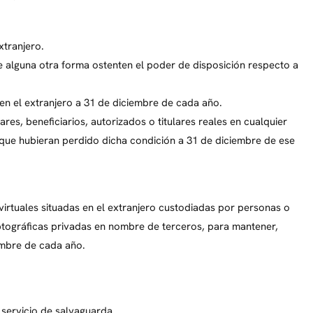
xtranjero.
e alguna otra forma ostenten el poder de disposición respecto a
 en el extranjero a 31 de diciembre de cada año.
es, beneficiarios, autorizados o titulares reales en cualquier
 que hubieran perdido dicha condición a 31 de diciembre de ese
virtuales situadas en el extranjero custodiadas por personas o
ptográficas privadas en nombre de terceros, para mantener,
iembre de cada año.
 servicio de salvaguarda.