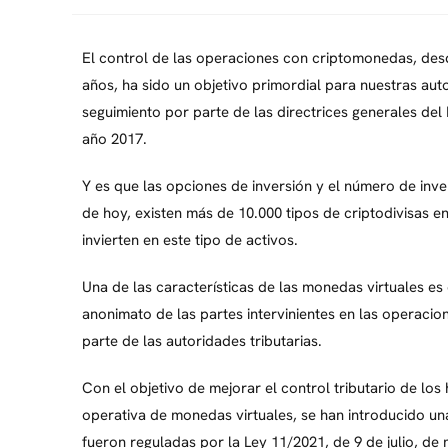
El control de las operaciones con criptomonedas, de
años, ha sido un objetivo primordial para nuestras auto
seguimiento por parte de las directrices generales de
año 2017.
Y es que las opciones de inversión y el número de inv
de hoy, existen más de 10.000 tipos de criptodivisas
invierten en este tipo de activos.
Una de las características de las monedas virtuales es
anonimato de las partes intervinientes en las operacione
parte de las autoridades tributarias.
Con el objetivo de mejorar el control tributario de lo
operativa de monedas virtuales, se han introducido u
fueron reguladas por la Ley 11/2021, de 9 de julio, de 