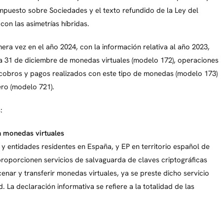
Impuesto sobre Sociedades y el texto refundido de la Ley del
con las asimetrías híbridas.
ra vez en el año 2024, con la información relativa al año 2023,
 a 31 de diciembre de monedas virtuales (modelo 172), operaciones
y cobros y pagos realizados con este tipo de monedas (modelo 173)
ero (modelo 721).
:
n monedas virtuales
y entidades residentes en España, y EP en territorio español de
proporcionen servicios de salvaguarda de claves criptográficas
nar y transferir monedas virtuales, ya se preste dicho servicio
. La declaración informativa se refiere a la totalidad de las