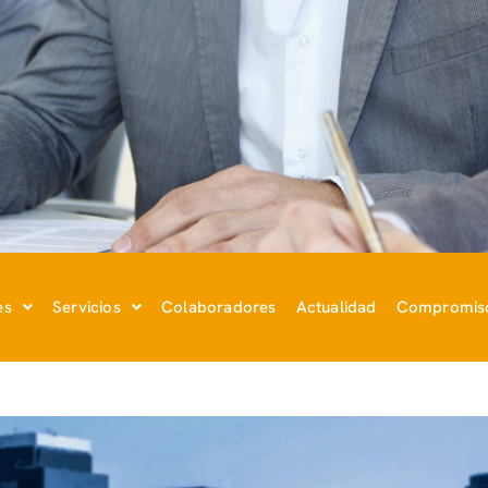
es
Servicios
Colaboradores
Actualidad
Compromiso