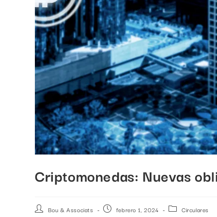
Criptomonedas: Nuevas obl
Bou & Associats
febrero 1, 2024
Circulares