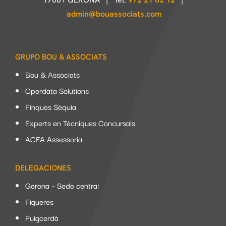
admin@bouassociats.com
GRUPO BOU & ASSOCIATS
Bou & Associats
Operdata Solutions
Finques Sèquia
Experts en Tècniques Concursals
ACFA Assessoria
DELEGACIONES
Gerona – Sede central
Figueres
Puigcerdà