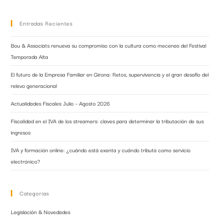
Entradas Recientes
Bou & Associats renueva su compromiso con la cultura como mecenas del Festival
Temporada Alta
El futuro de la Empresa Familiar en Girona: Retos, supervivencia y el gran desafío del
relevo generacional
Actualidades Fiscales Julio – Agosto 2026
Fiscalidad en el IVA de los streamers: claves para determinar la tributación de sus
ingresos
IVA y formación online: ¿cuándo está exenta y cuándo tributa como servicio
electrónico?
Categorías
Legislación & Novedades