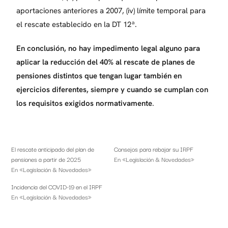
aportaciones anteriores a 2007, (iv) límite temporal para
el rescate establecido en la DT 12ª.
En conclusión, no hay impedimento legal alguno para
aplicar la reducción del 40% al rescate de planes de
pensiones distintos que tengan lugar también en
ejercicios diferentes, siempre y cuando se cumplan con
los requisitos exigidos normativamente
.
El rescate anticipado del plan de
Consejos para rebajar su IRPF
pensiones a partir de 2025
En «Legislación & Novedades»
En «Legislación & Novedades»
Incidencia del COVID-19 en el IRPF
En «Legislación & Novedades»