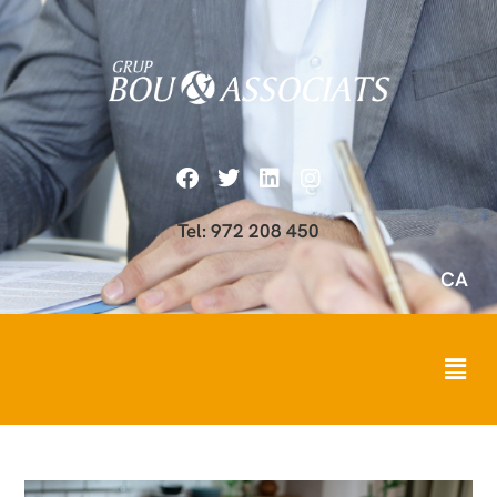
Tel: 972 208 450
CA