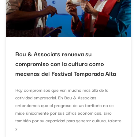
Bou & Associats renueva su
compromiso con la cultura como
mecenas del Festival Temporada Alta
Hay compromisos que van mucho más allá de la
actividad empresarial. En Bou & Associats
entendemos que el progreso de un territorio no se
mide únicamente por sus cifras económicas, sino
también por su capacidad para generar cultura, talento
y