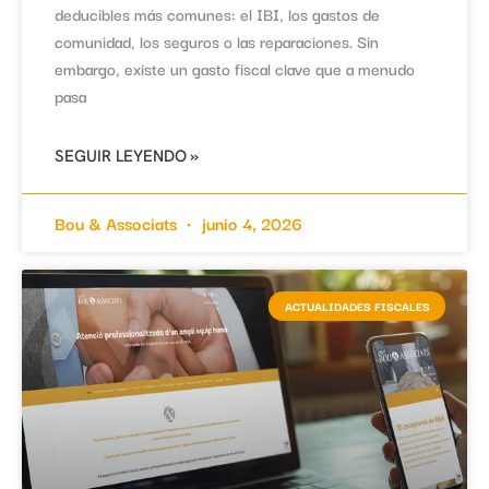
deducibles más comunes: el IBI, los gastos de
comunidad, los seguros o las reparaciones. Sin
embargo, existe un gasto fiscal clave que a menudo
pasa
SEGUIR LEYENDO »
Bou & Associats
junio 4, 2026
ACTUALIDADES FISCALES