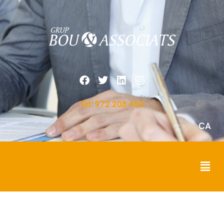
Tel: 972 208 450
CA