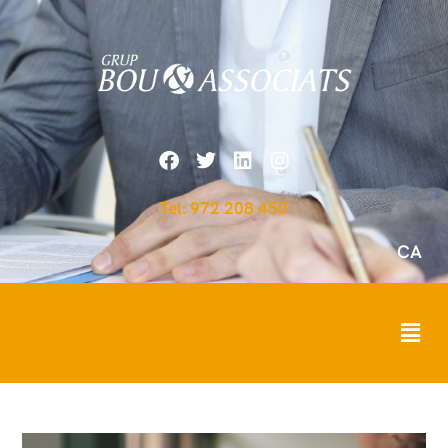
Tel: 972 208 450
CA