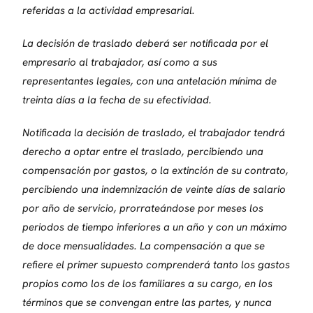
referidas a la actividad empresarial.
La decisión de traslado deberá ser notificada por el
empresario al trabajador, así como a sus
representantes legales, con una antelación mínima de
treinta días a la fecha de su efectividad.
Notificada la decisión de traslado, el trabajador tendrá
derecho a optar entre el traslado, percibiendo una
compensación por gastos, o la extinción de su contrato,
percibiendo una indemnización de veinte días de salario
por año de servicio, prorrateándose por meses los
periodos de tiempo inferiores a un año y con un máximo
de doce mensualidades. La compensación a que se
refiere el primer supuesto comprenderá tanto los gastos
propios como los de los familiares a su cargo, en los
términos que se convengan entre las partes, y nunca