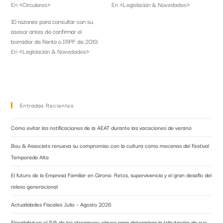
En «Circulares»
En «Legislación & Novedades»
10 razones para consultar con su
asesor antes de confirmar el
borrador de Renta o IRPF de 2019
En «Legislación & Novedades»
Entradas Recientes
Cómo evitar las notificaciones de la AEAT durante las vacaciones de verano
Bou & Associats renueva su compromiso con la cultura como mecenas del Festival
Temporada Alta
El futuro de la Empresa Familiar en Girona: Retos, supervivencia y el gran desafío del
relevo generacional
Actualidades Fiscales Julio – Agosto 2026
Fiscalidad en el IVA de los streamers: claves para determinar la tributación de sus