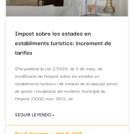
Impost sobre les estades en
establiments turístics: increment de
tarifes
S’ha publicat la Llei 2/2026, de 6 de març, de
modificació de l’impost sobre les estades en
establiments turístics i de creació de la taxa pel servei
de gestió i recaptació del recàrrec municipal de
l’impost (DOGC núm. 9621, de
SEGUIR LEYENDO »
Bou & Associats
abril 9, 2026