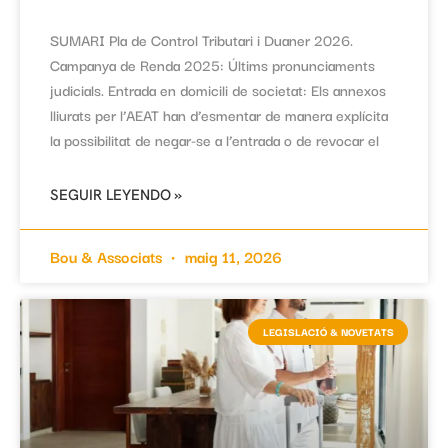
SUMARI Pla de Control Tributari i Duaner 2026.
Campanya de Renda 2025: Últims pronunciaments
judicials. Entrada en domicili de societat: Els annexos
lliurats per l’AEAT han d’esmentar de manera explícita
la possibilitat de negar-se a l’entrada o de revocar el
SEGUIR LEYENDO »
Bou & Associats
maig 11, 2026
LEGISLACIÓ & NOVETATS