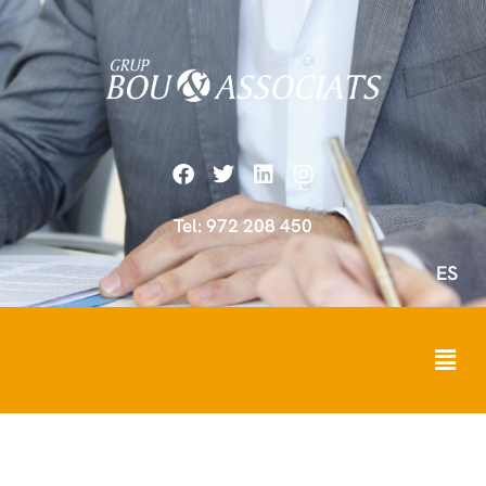
Tel: 972 208 450
ES