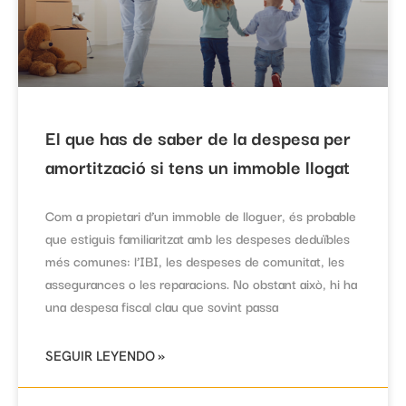
El que has de saber de la despesa per
amortització si tens un immoble llogat
Com a propietari d’un immoble de lloguer, és probable
que estiguis familiaritzat amb les despeses deduïbles
més comunes: l’IBI, les despeses de comunitat, les
assegurances o les reparacions. No obstant això, hi ha
una despesa fiscal clau que sovint passa
SEGUIR LEYENDO »