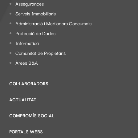
Assegurances
Serveis Immobiliaris
Administració i Mediadors Concursals
Protecció de Dades
Informàtica
Comunitat de Propietaris
Àrees B&A
COL·LABORADORS
ACTUALITAT
COMPROMÍS SOCIAL
PORTALS WEBS