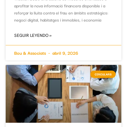
aprofitar la nova informació financera disponible i a
reforçar la lluita contra el frau en àmbits estratègics:
negoci digital, habitatges i immobles, i economia
SEGUIR LEYENDO »
Bou & Associats
abril 9, 2026
CIRCULARS