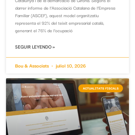
Catalunya i de la demarcació de Girona. Segons el
darrer informe de l’Associació Catalana de l’Empresa
Familiar (ASCEF), aquest model organitzatiu
representa el 92% del teixit empresarial català,
generant el 76% de l’ocupació
SEGUIR LEYENDO »
Bou & Associats
juliol 10, 2026
ACTUALITATS FISCALS