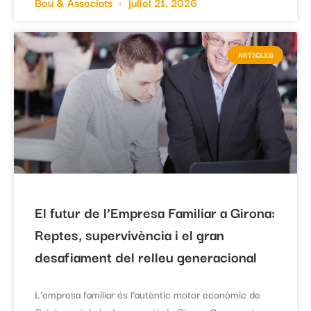
Bou & Associats
juliol 21, 2026
ARTICLES
El futur de l’Empresa Familiar a Girona:
Reptes, supervivència i el gran
desafiament del relleu generacional
L’empresa familiar és l’autèntic motor econòmic de