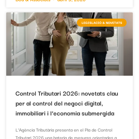
LEGISLACIÓ & NOVETATS
Control Tributari 2026: novetats clau
per al control del negoci digital,
immobiliari i l’economia submergida
L’Agència Tributària presenta en el Pla de Control
Tributari 2026 una bateria de mesures orientades a