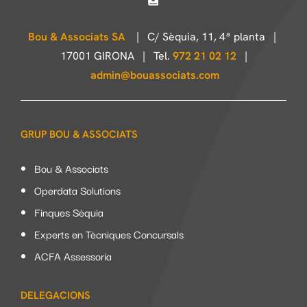
Bou & Associats SA
| C/ Sèquia, 11, 4ª planta |
17001 GIRONA | Tel.
972 21 02 12
|
admin@bouassociats.com
GRUP BOU & ASSOCIATS
Bou & Associats
Operdata Solutions
Finques Sèquia
Experts en Tècniques Concursals
ACFA Assessoria
DELEGACIONS