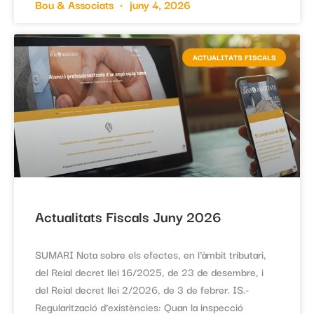
Bou & Associats
juny 4, 2026
ACTUALITATS FISCALS
Actualitats Fiscals Juny 2026
SUMARI Nota sobre els efectes, en l’àmbit tributari,
del Reial decret llei 16/2025, de 23 de desembre, i
del Reial decret llei 2/2026, de 3 de febrer. IS.-
Regularització d’existències: Quan la inspecció