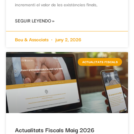
incrementi el valor de les existències finals,
SEGUIR LEYENDO »
Bou & Associats
juny 2, 2026
ACTUALITATS FISCALS
Actualitats Fiscals Maig 2026