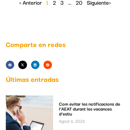
< Anterior
1
2
3
…
20
Siguiente>
Comparte en redes
Últimas entradas
Com evitar les notificacions de
l’AEAT durant les vacances
d’estiu
Agost 6, 2026