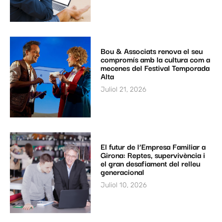
Bou & Associats renova el seu
compromís amb la cultura com a
mecenes del Festival Temporada
Alta
Juliol 21, 2026
El futur de l’Empresa Familiar a
Girona: Reptes, supervivència i
el gran desafiament del relleu
generacional
Juliol 10, 2026