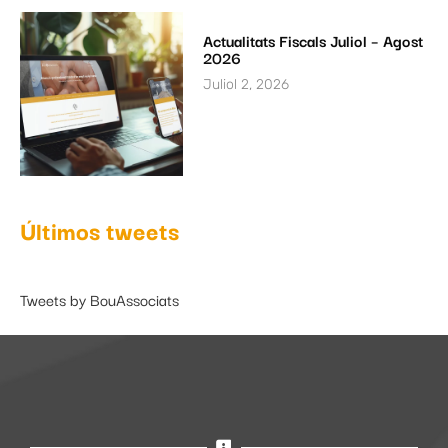
Actualitats Fiscals Juliol – Agost
2026
Juliol 2, 2026
Últimos tweets
Tweets by BouAssociats