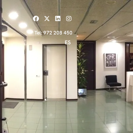
Tel: 972 208 450
ES