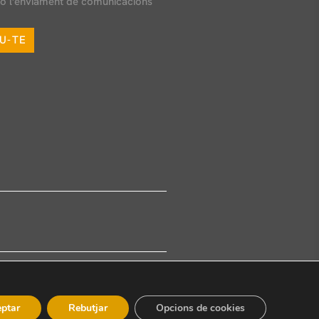
o l'enviament de comunicacions
U-TE
 denúncies
ptar
Rebutjar
Opcions de cookies