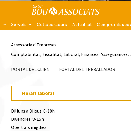
s
Serveis
Col·laboradors
Actualitat
Compromís soci
Assessoria d’Empreses
Comptabilitat, Fiscalitat, Laboral, Finances, Assegurances, Ju
PORTAL DEL CLIENT
–
PORTAL DEL TREBALLADOR
Horari laboral
Dilluns a Dijous: 8-18h
Divendres: 8-15h
Obert als migdies