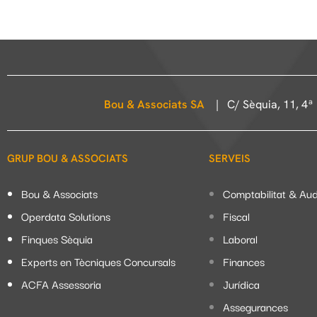
Bou & Associats SA
| C/ Sèquia, 11, 4ª
GRUP BOU & ASSOCIATS
SERVEIS
Bou & Associats
Comptabilitat & Aud
Operdata Solutions
Fiscal
Finques Sèquia
Laboral
Experts en Tècniques Concursals
Finances
ACFA Assessoria
Jurídica
Assegurances