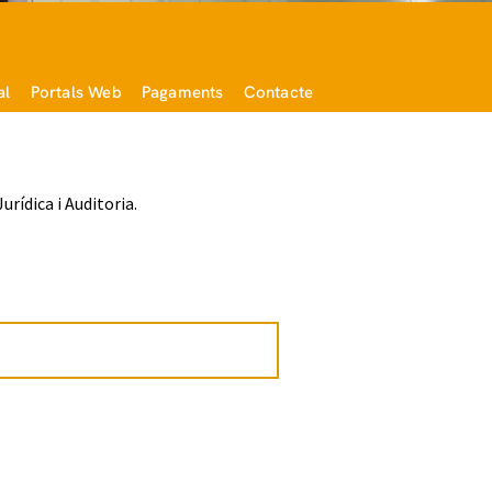
al
Portals Web
Pagaments
Contacte
rídica i Auditoria.