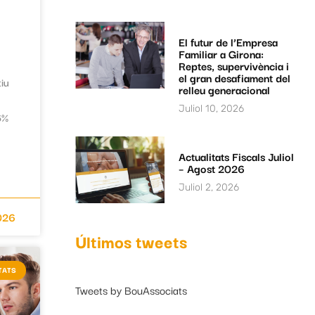
El futur de l’Empresa
Familiar a Girona:
Reptes, supervivència i
el gran desafiament del
iu
relleu generacional
Juliol 10, 2026
6%
Actualitats Fiscals Juliol
– Agost 2026
Juliol 2, 2026
2026
Últimos tweets
TATS
Tweets by BouAssociats