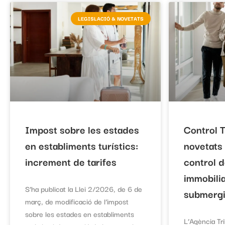
LEGISLACIÓ & NOVETATS
Impost sobre les estades
Control T
en establiments turístics:
novetats 
increment de tarifes
control d
immobilia
S’ha publicat la Llei 2/2026, de 6 de
submerg
març, de modificació de l’impost
sobre les estades en establiments
L’Agència Tri