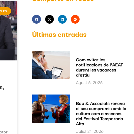
CLES
Últimas entradas
Com evitar les
notificacions de l’AEAT
durant les vacances
d’estiu
Agost 6, 2026
s,
Bou & Associats renova
el seu compromís amb la
cultura com a mecenes
del Festival Temporada
Alta
otor
Juliol 21, 2026