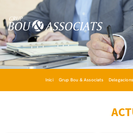
Inici
Grup Bou & Associats
Delegacion
ACT