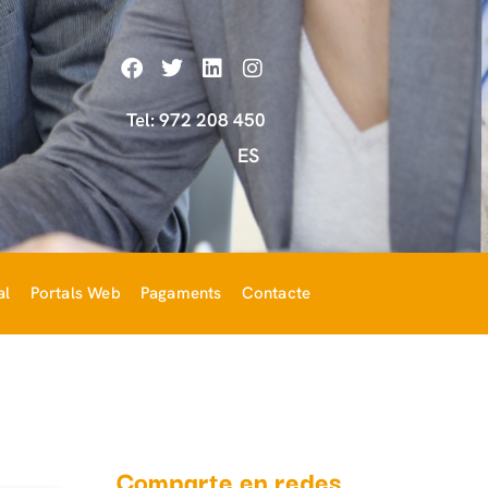
Tel: 972 208 450
ES
al
Portals Web
Pagaments
Contacte
Comparte en redes