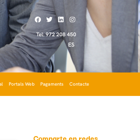
Tel: 972 208 450
ES
al
Portals Web
Pagaments
Contacte
Comparte en redes