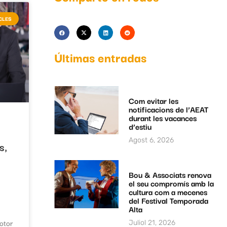
CLES
Últimas entradas
Com evitar les
notificacions de l’AEAT
durant les vacances
d’estiu
Agost 6, 2026
s,
Bou & Associats renova
el seu compromís amb la
cultura com a mecenes
del Festival Temporada
Alta
otor
Juliol 21, 2026