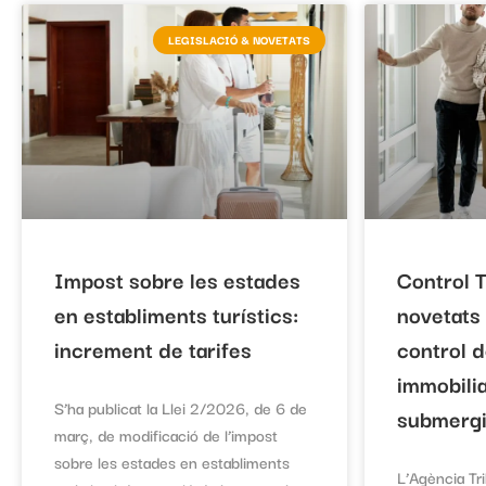
LEGISLACIÓ & NOVETATS
Impost sobre les estades
Control T
en establiments turístics:
novetats 
increment de tarifes
control d
immobilia
S’ha publicat la Llei 2/2026, de 6 de
submerg
març, de modificació de l’impost
sobre les estades en establiments
L’Agència Tri