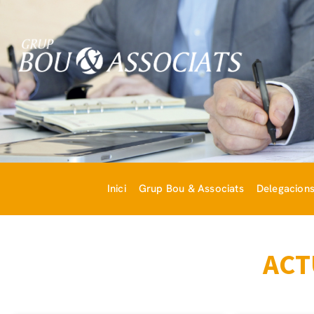
Inici
Grup Bou & Associats
Delegacion
ACT