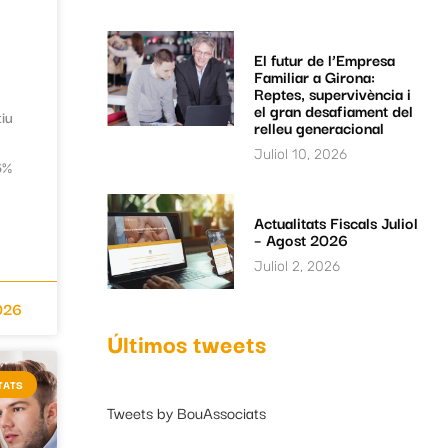
El futur de l’Empresa
Familiar a Girona:
Reptes, supervivència i
el gran desafiament del
iu
relleu generacional
Juliol 10, 2026
6%
Actualitats Fiscals Juliol
– Agost 2026
Juliol 2, 2026
2026
Últimos tweets
TATS
Tweets by BouAssociats