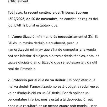
artificialment.
Tot i això, la
recent sentència del Tribunal Suprem
1502/2025, de 20 de novembre
, ha canviat les regles del
joc. L’Alt Tribunal estableix que:
1.
L’amortització mínima no és necessàriament el 3%
: El
3% és un màxim deduïble anualment, però la
«amortització mínima» que s’ha de computar a la venda
pot ser inferior si s’ajusta a altres criteris tècnics, com les
taules oficials d’amortització que reflecteixen la vida útil
real de l’immoble.
2.
Protecció per al que no va deduir
: Un propietari que
mai va deduir l’amortització no està obligat a reduir-ne el
valor d’adquisició en un 3% fictici. Podrà aplicar un
percentatge inferior, més ajustat a la depreciació real,
cosa que resultarà en un menor guany patrimonial i, per