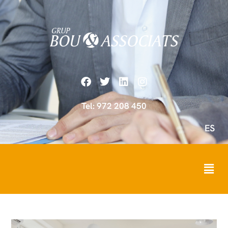
Tel: 972 208 450
ES