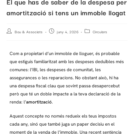
El que has de saber de la despesa per
amortització si tens un immoble llogat
Bou & Associats
juny 4, 2026
Circulars
Com a propietari d’un immoble de lloguer, és probable
que estiguis familiaritzat amb les despeses deduïbles més
comunes: l’IBI, les despeses de comunitat, les
assegurances o les reparacions. No obstant això, hi ha
una despesa fiscal clau que sovint passa desapercebut
però que té un doble impacte a la teva declaració de la
renda: l’
amortització
.
Aquest concepte no només redueix els teus impostos
cada any, sinó que també juga un paper decisiu en el
moment de la venda de l’immoble. Una recent sentència