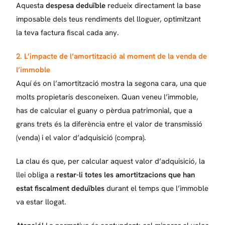
Aquesta
despesa deduïble
redueix directament la base
imposable dels teus rendiments del lloguer, optimitzant
la teva factura fiscal cada any.
2. L’impacte de l’amortització al moment de la venda de
l’immoble
Aquí és on l’amortització mostra la segona cara, una que
molts propietaris desconeixen. Quan veneu l’immoble,
has de calcular el guany o pèrdua patrimonial, que a
grans trets és la diferència entre el valor de transmissió
(venda) i el valor d’adquisició (compra).
La clau és que, per calcular aquest valor d’adquisició, la
llei obliga a
restar-li totes les amortitzacions que han
estat fiscalment deduïbles
durant el temps que l’immoble
va estar llogat.