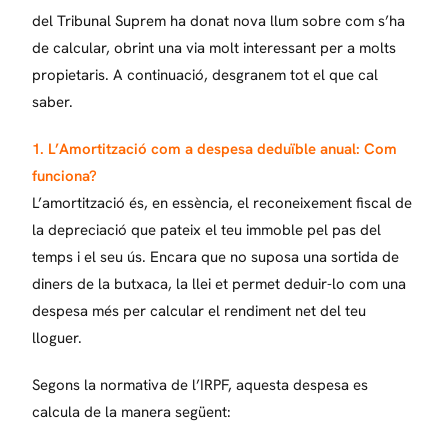
del Tribunal Suprem ha donat nova llum sobre com s’ha
de calcular, obrint una via molt interessant per a molts
propietaris. A continuació, desgranem tot el que cal
saber.
1. L’Amortització com a despesa deduïble anual: Com
funciona?
L’amortització és, en essència, el reconeixement fiscal de
la depreciació que pateix el teu immoble pel pas del
temps i el seu ús. Encara que no suposa una sortida de
diners de la butxaca, la llei et permet deduir-lo com una
despesa més per calcular el rendiment net del teu
lloguer.
Segons la normativa de l’IRPF, aquesta despesa es
calcula de la manera següent: