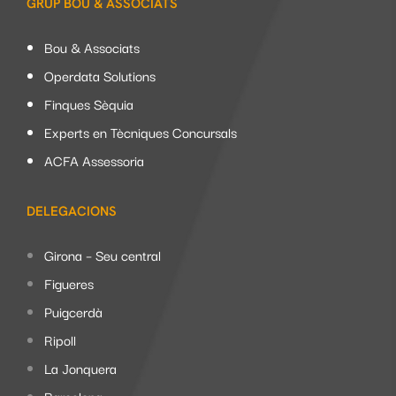
GRUP BOU & ASSOCIATS
Bou & Associats
Operdata Solutions
Finques Sèquia
Experts en Tècniques Concursals
ACFA Assessoria
DELEGACIONS
Girona – Seu central
Figueres
Puigcerdà
Ripoll
La Jonquera