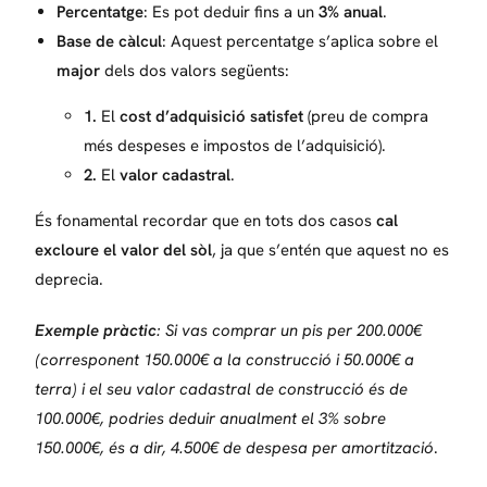
Percentatge
: Es pot deduir fins a un
3% anual
.
Base de càlcul
: Aquest percentatge s’aplica sobre el
major
dels dos valors següents:
1.
El
cost d’adquisició satisfet
(preu de compra
més despeses e impostos de l’adquisició).
2.
El
valor cad
astral
.
És fonamental recordar que en tots dos casos
cal
excloure el valor del sòl
, ja que s’entén que aquest no es
deprecia.
Exemple pràctic
: Si vas comprar un pis per 200.000€
(corresponent 150.000€ a la construcció i 50.000€ a
terra) i el seu valor cadastral de construcció és de
100.000€, podries deduir anualment el 3% sobre
150.000€, és a dir, 4.500€ de despesa per amortització
.