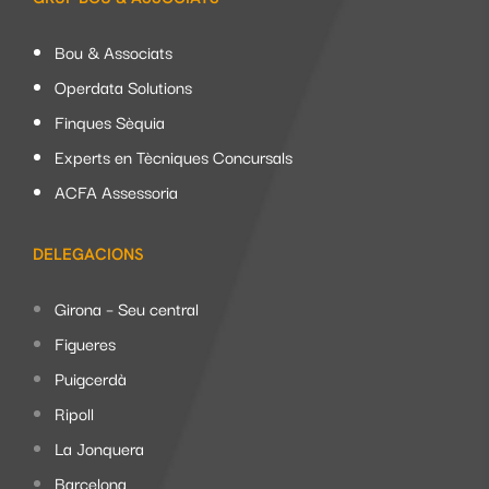
Bou & Associats
Operdata Solutions
Finques Sèquia
Experts en Tècniques Concursals
ACFA Assessoria
DELEGACIONS
Girona – Seu central
Figueres
Puigcerdà
Ripoll
La Jonquera
Barcelona