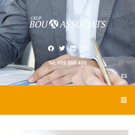
Tel: 972 208 450
ES