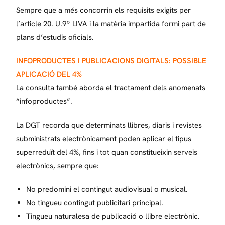
Sempre que a més concorrin els requisits exigits per
l’article 20. U.9º LIVA i la matèria impartida formi part de
plans d’estudis oficials.
INFOPRODUCTES I PUBLICACIONS DIGITALS: POSSIBLE
APLICACIÓ DEL 4%
La consulta també aborda el tractament dels anomenats
“infoproductes”.
La DGT recorda que determinats llibres, diaris i revistes
subministrats electrònicament poden aplicar el tipus
superreduït del 4%, fins i tot quan constitueixin serveis
electrònics, sempre que:
No predomini el contingut audiovisual o musical.
No tingueu contingut publicitari principal.
Tingueu naturalesa de publicació o llibre electrònic.