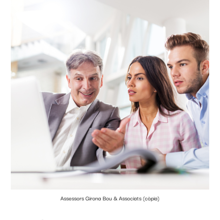
Assessors Girona Bou & Associats (còpia)