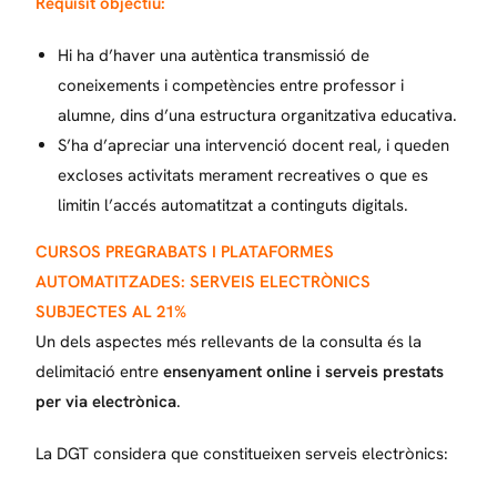
Requisit objectiu:
Hi ha d’haver una autèntica transmissió de
coneixements i competències entre professor i
alumne, dins d’una estructura organitzativa educativa.
S’ha d’apreciar una intervenció docent real, i queden
excloses activitats merament recreatives o que es
limitin l’accés automatitzat a continguts digitals.
CURSOS PREGRABATS I PLATAFORMES
AUTOMATITZADES: SERVEIS ELECTRÒNICS
SUBJECTES AL 21%
Un dels aspectes més rellevants de la consulta és la
delimitació entre
ensenyament online i serveis prestats
per via electrònica
.
La DGT considera que constitueixen serveis electrònics: