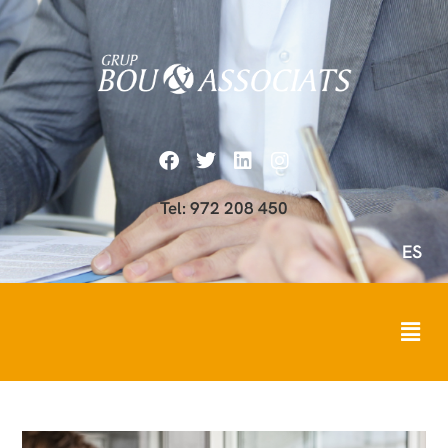
Tel: 972 208 450
ES