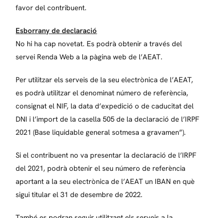
favor del contribuent.
Esborrany de declaració
No hi ha cap novetat. Es podrà obtenir a través del
servei Renda Web a la pàgina web de l’AEAT.
Per utilitzar els serveis de la seu electrònica de l’AEAT,
es podrà utilitzar el denominat número de referència,
consignat el NIF, la data d’expedició o de caducitat del
DNI i l’import de la casella 505 de la declaració de l’IRPF
2021 (Base liquidable general sotmesa a gravamen”).
Si el contribuent no va presentar la declaració de l’IRPF
del 2021, podrà obtenir el seu número de referència
aportant a la seu electrònica de l’AEAT un IBAN en què
sigui titular el 31 de desembre de 2022.
També es podran seguir utilitzant els serveis a la