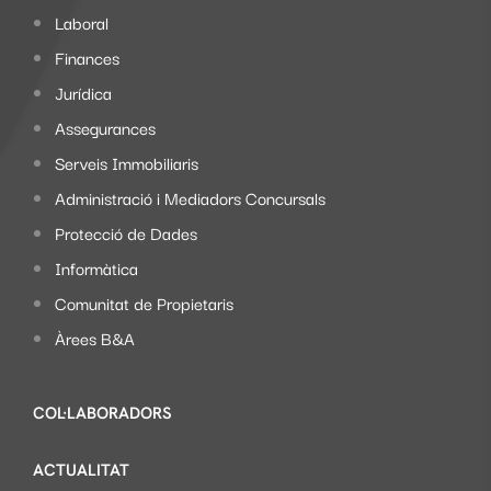
Laboral
Finances
Jurídica
Assegurances
Serveis Immobiliaris
Administració i Mediadors Concursals
Protecció de Dades
Informàtica
Comunitat de Propietaris
Àrees B&A
COL·LABORADORS
ACTUALITAT