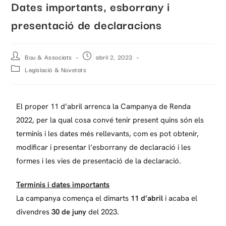
Dates importants, esborrany i
presentació de declaracions
Bou & Associats
abril 2, 2023
Legislació & Novetats
El proper 11 d’abril arrenca la Campanya de Renda
2022, per la qual cosa convé tenir present quins són els
terminis i les dates més rellevants, com es pot obtenir,
modificar i presentar l’esborrany de declaració i les
formes i les vies de presentació de la declaració.
Terminis i dates importants
La campanya comença el dimarts
11 d’abril
i acaba el
divendres
30 de juny
del 2023.