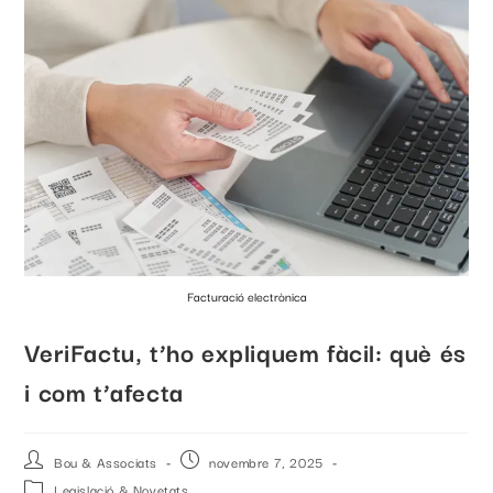
Facturació electrònica
VeriFactu, t’ho expliquem fàcil: què és
i com t’afecta
Bou & Associats
novembre 7, 2025
Legislació & Novetats