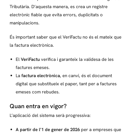
Tributària. D’aquesta manera, es crea un registre
electrònic fiable que evita errors, duplicitats o
manipulacions.
És important saber que el VeriFactu no és el mateix que
la factura electrònica.
El
VeriFactu
verifica i garanteix la validesa de les
factures emeses.
La
factura electrònica
, en canvi, és el document
digital que substitueix el paper, tant per a factures
emeses com rebudes.
Quan entra en vigor?
L’aplicació del sistema serà progressiva:
A partir de l’1 de gener de 2026
per a empreses que