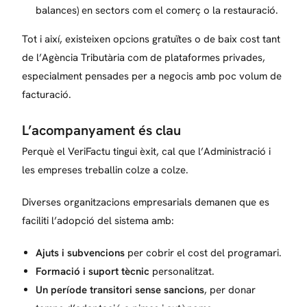
balances) en sectors com el comerç o la restauració.
Tot i així, existeixen opcions gratuïtes o de baix cost tant
de l’Agència Tributària com de plataformes privades,
especialment pensades per a negocis amb poc volum de
facturació.
L’acompanyament és clau
Perquè el VeriFactu tingui èxit, cal que l’Administració i
les empreses treballin colze a colze.
Diverses organitzacions empresarials demanen que es
faciliti l’adopció del sistema amb:
Ajuts i subvencions
per cobrir el cost del programari.
Formació i suport tècnic
personalitzat.
Un període transitori sense sancions
, per donar