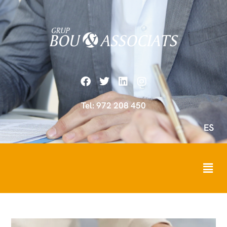
Tel: 972 208 450
ES