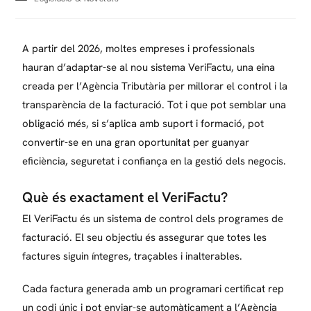
A partir del 2026, moltes empreses i professionals
hauran d’adaptar-se al nou sistema VeriFactu, una eina
creada per l’Agència Tributària per millorar el control i la
transparència de la facturació. Tot i que pot semblar una
obligació més, si s’aplica amb suport i formació, pot
convertir-se en una gran oportunitat per guanyar
eficiència, seguretat i confiança en la gestió dels negocis.
Què és exactament el VeriFactu?
El VeriFactu és un sistema de control dels programes de
facturació. El seu objectiu és assegurar que totes les
factures siguin íntegres, traçables i inalterables.
Cada factura generada amb un programari certificat rep
un codi únic i pot enviar-se automàticament a l’Agència