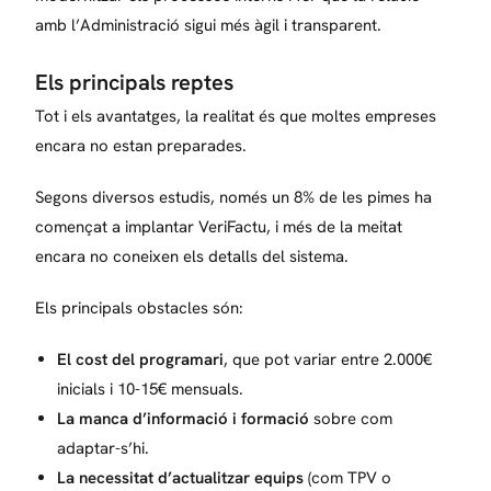
amb l’Administració sigui més àgil i transparent.
Els principals reptes
Tot i els avantatges, la realitat és que moltes empreses
encara no estan preparades.
Segons diversos estudis, només un 8% de les pimes ha
començat a implantar VeriFactu, i més de la meitat
encara no coneixen els detalls del sistema.
Els principals obstacles són:
El cost del programari
, que pot variar entre 2.000€
inicials i 10-15€ mensuals.
La manca d’informació i formació
sobre com
adaptar-s’hi.
La necessitat d’actualitzar equips
(com TPV o