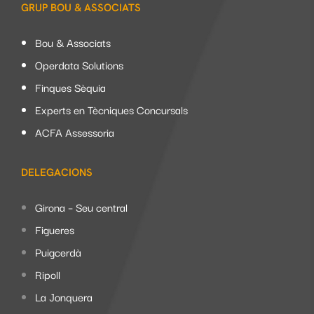
GRUP BOU & ASSOCIATS
Bou & Associats
Operdata Solutions
Finques Sèquia
Experts en Tècniques Concursals
ACFA Assessoria
DELEGACIONS
Girona – Seu central
Figueres
Puigcerdà
Ripoll
La Jonquera