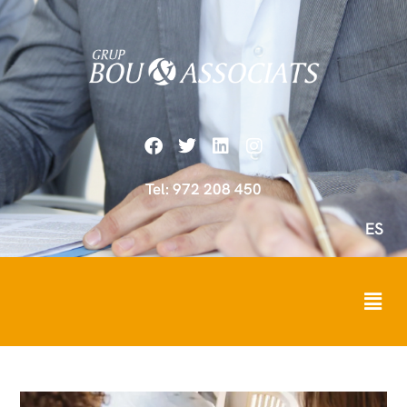
Tel: 972 208 450
ES